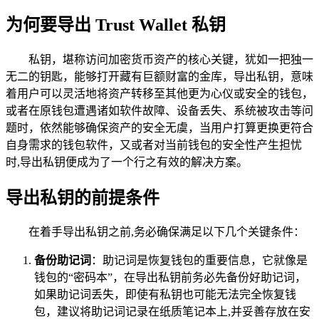
为何要导出 Trust Wallet 私钥
私钥，堪称访问加密货币资产的核心关键，犹如一把独一
无二的钥匙，能够打开藏有巨额财富的金库，导出私钥，意味
着用户可以灵活地将资产转移至其他更为心仪或安全的钱包，
或者在原钱包遭遇诸如软件故障、设备丢失、系统被攻击等问
题时，依然能够确保资产的安全无虞，当用户打算更换更符合
自身需求的钱包软件，又或者对当前钱包的安全性产生担忧
时,导出私钥便成为了一个行之有效的解决方案。
导出私钥的前提条件
在着手导出私钥之前,务必确保满足以下几个关键条件：
备份助记词
：助记词是恢复钱包的重要信息，它就像是
钱包的“密码本”，在导出私钥前务必先备份好助记词，
如果助记词丢失，即使有私钥也可能无法完全恢复钱
包，建议将助记词记录在纸质笔记本上,并妥善存放在安