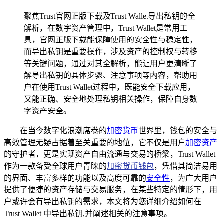
聚焦Trust官网正版下载及Trust Wallet导出私钥的全
解析，在数字资产管理中，Trust Wallet是常用工
具，官网正版下载能保障使用的安全性与稳定性，
而导出私钥是重要操作，涉及资产的控制权与转移
等关键问题，通过对其全解析，能让用户更清晰了
解导出私钥的具体步骤、注意事项等内容，帮助用
户在使用Trust Wallet过程中，既能安全下载应用，
又能正确、安全地处理私钥相关操作，保障自身数
字资产安全。
在当今数字化浪潮席卷的
加密货币
世界里，钱包的安全与
高效管理无疑占据着至关重要的地位，它不仅是用户
加密资产
的守护者，更是实现资产自由流通与交易的桥梁，Trust Wallet
作为一款备受全球用户青睐的
加密货币钱包
，凭借其简洁易用
的界面、丰富多样的功能以及高度可靠的
安全性
，为广大用户
提供了便捷的资产存储与交易服务，在某些特定的情形下，用
户或许会有导出私钥的需求，本文将为您详细介绍如何在
Trust Wallet 中导出私钥,并阐述相关的注意事项。