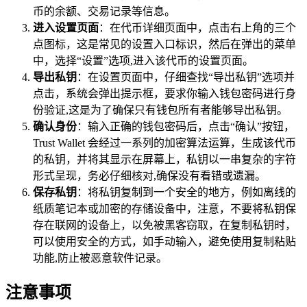
币的余额、交易记录等信息。
进入设置页面
：在代币详细页面中，点击右上角的三个
点图标，这是常见的设置入口标识，然后在弹出的菜单
中，选择“设置”选项,进入该代币的设置页面。
导出私钥
：在设置页面中，仔细查找“导出私钥”选项并
点击，系统会弹出提示框，要求你输入钱包密码进行身
份验证,这是为了确保只有钱包所有者能够导出私钥。
确认身份
：输入正确的钱包密码后，点击“确认”按钮，
Trust Wallet 会经过一系列的加密算法运算，生成该代币
的私钥，并将其显示在屏幕上，私钥以一串复杂的字符
形式呈现，务必仔细核对,确保没有看错或遗漏。
保存私钥
：将私钥复制到一个安全的地方，例如离线的
纸质笔记本或加密的存储设备中，注意，不要将私钥保
存在联网的设备上，以免被黑客窃取，在复制私钥时，
可以使用安全的方式，如手动输入，避免使用复制粘贴
功能,防止被恶意软件记录。
注意事项