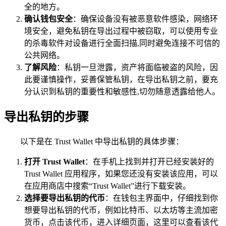
全的地方。
确认钱包安全
：确保设备没有被恶意软件感染，网络环
境安全，避免私钥在导出过程中被窃取，可以使用专业
的杀毒软件对设备进行全面扫描,同时避免连接不可信的
公共网络。
了解风险
：私钥一旦泄露，资产将面临被盗的风险，因
此要谨慎操作，妥善保管私钥，在导出私钥之前，要充
分认识到私钥的重要性和敏感性,切勿随意透露给他人。
导出私钥的步骤
以下是在 Trust Wallet 中导出私钥的具体步骤：
打开 Trust Wallet
：在手机上找到并打开已经安装好的
Trust Wallet 应用程序，如果您还没有安装该应用，可以
在应用商店中搜索“Trust Wallet”进行下载安装。
选择要导出私钥的代币
：在钱包主界面中，仔细找到你
想要导出私钥的代币，例如比特币、以太坊等主流加密
货币，点击该代币，进入详细页面，这里可以查看该代