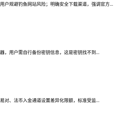
用户规避钓鱼网站风险；明确安全下载渠道，强调官方...
务器，用户需自行备份密钥信息，这是密钥找不到...
交易对、法币入金通道设置差异化限额，标准受监...