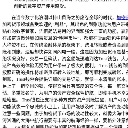
创新的数字资产使用感受。
在当今数字化浪潮以排山倒海之势席卷全球的时代，
加密
加密货币领域备受欢迎的“利器”，其出色的到账功能为用户带
贴心的数字管家，凭借简洁易用的界面和强大丰富的功能，赢得
在加密货币领域如雷贯耳的“明星币种”，都能在Trust钱包中得
人称赞不已，在传统金融体系的框架下，跨境转账或者资金到账
账和到账，速度却快得如同闪电一般，这是因为加密货币是基
络状况良好，交易一旦确认，资金便能迅速到达Trust钱包，
这种高效的体验无疑为用户带来了极大的便利。 Trust钱
按照正确的操作将加密货币转入该地址，即可顺利完成转账，
到账，Trust钱包会提供详细的交易记录，就像一本清晰的账
易上了一把坚固的锁，使得交易具有高度的安全性，每一笔交易
储、多重签名等，为用户的资产安全保驾护航，即使手机不幸
险箱里。 Trust钱包还支持多种方式的资产到账提醒，用
功能就像一个忠诚的小卫士，让用户能够及时了解资产的变动情
注意一些问题，由于加密货币市场的波动性较大，就像大海中
涛汹涌的大海中航行需要有丰富的航海经验一样，要格外注意
乘。 Trust钱包的到账功能为加密货币投资者提供了一个便