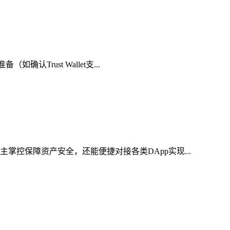
Trust Wallet支...
掌控保障资产安全，还能便捷对接各类DApp实现...