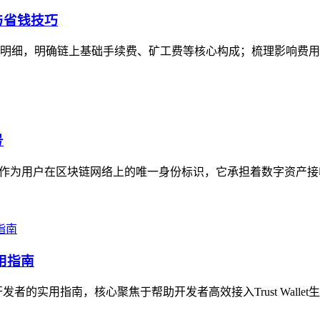
与省钱技巧
用明细，明确链上基础手续费、矿工费等核心构成；梳理影响费用的
号
”，作为用户在区块链网络上的唯一身份标识，它承担着数字资产接
实用指南
）开发者的实用指南，核心聚焦于帮助开发者高效接入Trust Wallet生