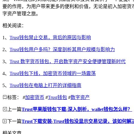
要的作用，为用户带来更多的便利和价值，无论是初入加密货币
字资产管理之旅。
相关阅读：
1、
Trust钱包禁止交易，背后的原因与影响
2、
Trust钱包用户多吗？深度剖析其用户规模与影响力
3、
Trust 数字货币钱包，开启数字资产安全便捷管理新时代
4、
Trust钱包下线，加密货币领域的一场震荡
5、
Trust钱包在电脑上打开的详细指南
标签：
#
加密货币
#
Trust钱包
#
数字资产
上一篇
Trust苹果版钱包下载-深入剖析，wallet钱包怎么样？
下一篇
Trust下载安装-Trust钱包没显示交易记录，该如何解
相关文章