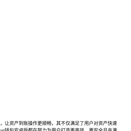
依托，让资产到账操作更顺畅，其不仅满足了用户对资产快速
ust钱包安卓版都在努力为用户打造更高效、更安全且充满