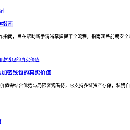
操作指南
用操作指南，旨在帮助新手清晰掌握提币全流程，指南涵盖前期安全准备（如确认
这款加密钱包的真实价值
实价值需结合优势与局限客观看待，它支持多链资产存储，私钥自主
南