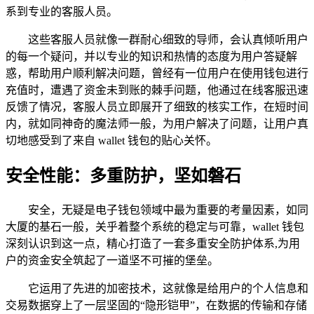
系到专业的客服人员。
这些客服人员就像一群耐心细致的导师，会认真倾听用户
的每一个疑问，并以专业的知识和热情的态度为用户答疑解
惑，帮助用户顺利解决问题，曾经有一位用户在使用钱包进行
充值时，遭遇了资金未到账的棘手问题，他通过在线客服迅速
反馈了情况，客服人员立即展开了细致的核实工作，在短时间
内，就如同神奇的魔法师一般，为用户解决了问题，让用户真
切地感受到了来自 wallet 钱包的贴心关怀。
安全性能：多重防护，坚如磐石
安全，无疑是电子钱包领域中最为重要的考量因素，如同
大厦的基石一般，关乎着整个系统的稳定与可靠，wallet 钱包
深刻认识到这一点，精心打造了一套多重安全防护体系,为用
户的资金安全筑起了一道坚不可摧的堡垒。
它运用了先进的加密技术，这就像是给用户的个人信息和
交易数据穿上了一层坚固的“隐形铠甲”，在数据的传输和存储