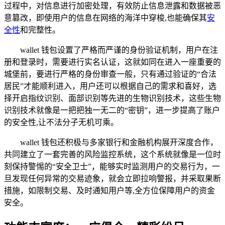
过程中，对信息进行加密处理，有效防止信息泄露和数据被恶
意篡改，即使用户的信息在网络的海洋中穿梭,也能确保其
安
全性
和完整性。
wallet 钱包设置了严格而严谨的身份验证机制，用户在注
册和登录时，需要进行实名认证，这就如同在进入一座重要的
城堡前，要进行严格的身份审查一般，只有通过验证的“合法
居民”才能顺利进入，用户还可以根据自己的需求和喜好，选
择开启指纹识别、面部识别等先进的生物识别技术，这些生物
识别技术就像是一把把独一无二的“密钥”，进一步提高了账户
的安全性,让不法分子无机可乘。
wallet 钱包还积极与多家银行和金融机构展开深度合作，
共同建立了一套完善的风险监控系统，这个系统就像是一位时
刻保持警惕的“安全卫士”，能够实时监测用户的交易行为，一
旦发现任何异常的交易迹象，就会立即拉响警报，并采取果断
措施，如限制交易、及时通知用户等,全方位保障用户的资金
安全。