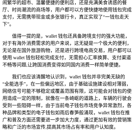
闹繁华的超市、温馨便捷的便利店，还是充满美食诱惑的餐
厅、时尚潮流的商场等，用户都可以方便快捷地使用钱包完成
支付，无需携带现金或多张银行卡，真正实现了“一钱包走天
下”。
值得一提的是，wallet 钱包还具备跨境支付的强大功能，
对于有海外消费需求的用户来说，这无疑是一个极大的便利，
无论是在国外旅游购物，还是进行跨境电商交易，用户都可以
使用 wallet 钱包轻松完成支付，无需担心汇率换算、支付渠道
不畅等问题,让跨国消费变得如同国内消费一样简单便捷。
我们也应该清醒地认识到，wallet 钱包并非完美无缺的
“全能选手”，在一些偏远地区，由于基础设施建设相对薄弱，
网络信号可能不够稳定或覆盖范围有限，这可能会对钱包的使
用造成一定的限制，就像在一条崎岖的道路上，车辆的行驶会
受到一些阻碍一样，由于当前电子钱包市场竞争异常激烈，各
种品牌和类型的电子钱包如雨后春笋般涌现，wallet 钱包在推
广和普及方面还需要进一步加大力度，通过更加有效的营销策
略和广泛的市场宣传,提高其市场占有率和用户认知度。