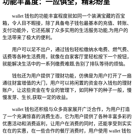
功能丰富度：一应俱全，精彩纷呈
wallet 钱包的功能丰富程度就如同一个装满宝藏的百宝
箱，令人目不暇接，除了具备电子钱包最基本的充值、转账、
支付功能外，它还拓展了众多实用的生活服务功能,为用户的
生活带来了极大的便利。
用户可以足不出户，通过钱包轻松缴纳水电费、燃气费、
话费等各种生活费用，就像在自家客厅里轻松按下一个按钮，
就能解决生活中的一系列缴费难题,告别了排队等待的烦恼。
钱包还为用户提供了理财功能，仿佛是为用户打开了一扇
通往财富增值的大门，用户可以将闲置的资金存入钱包的理财
账户，让这些资金在专业的管理下，如同种下的种子一般，慢
慢发芽、生长,获取一定的收益。
wallet 钱包还积极与众多商家展开广泛合作，为用户打造
了一个充满惊喜的消费生态，它为用户提供了各种丰富多彩的
优惠活动和消费返利，让用户在消费的同时，还能享受到实实
在在的实惠，在一些合作的餐厅消费时，用户使用 wallet 钱包