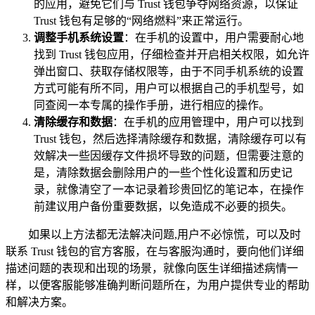
的应用，避免它们与 Trust 钱包争夺网络资源，以保证
Trust 钱包有足够的“网络燃料”来正常运行。
调整手机系统设置
：在手机的设置中，用户需要耐心地
找到 Trust 钱包应用，仔细检查并开启相关权限，如允许
弹出窗口、获取存储权限等，由于不同手机系统的设置
方式可能有所不同，用户可以根据自己的手机型号，如
同查阅一本专属的操作手册，进行相应的操作。
清除缓存和数据
：在手机的应用管理中，用户可以找到
Trust 钱包，然后选择清除缓存和数据，清除缓存可以有
效解决一些因缓存文件损坏导致的问题，但需要注意的
是，清除数据会删除用户的一些个性化设置和历史记
录，就像清空了一本记录着珍贵回忆的笔记本，在操作
前建议用户备份重要数据，以免造成不必要的损失。
如果以上方法都无法解决问题,用户不必惊慌，可以及时
联系 Trust 钱包的官方客服，在与客服沟通时，要向他们详细
描述问题的表现和出现的场景，就像向医生详细描述病情一
样，以便客服能够准确判断问题所在，为用户提供专业的帮助
和解决方案。