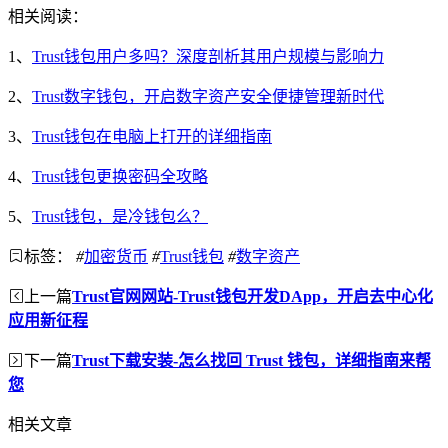
相关阅读：
1、
Trust钱包用户多吗？深度剖析其用户规模与影响力
2、
Trust数字钱包，开启数字资产安全便捷管理新时代
3、
Trust钱包在电脑上打开的详细指南
4、
Trust钱包更换密码全攻略
5、
Trust钱包，是冷钱包么？
标签：
#
加密货币
#
Trust钱包
#
数字资产
上一篇
Trust官网网站-Trust钱包开发DApp，开启去中心化
应用新征程
下一篇
Trust下载安装-怎么找回 Trust 钱包，详细指南来帮
您
相关文章