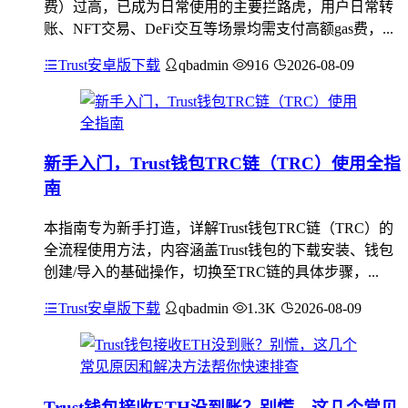
费）过高，已成为日常使用的主要拦路虎，用户日常转
账、NFT交易、DeFi交互等场景均需支付高额gas费，...
Trust安卓版下载
qbadmin
916
2026-08-09
新手入门，Trust钱包TRC链（TRC）使用全指
南
本指南专为新手打造，详解Trust钱包TRC链（TRC）的
全流程使用方法，内容涵盖Trust钱包的下载安装、钱包
创建/导入的基础操作，切换至TRC链的具体步骤，...
Trust安卓版下载
qbadmin
1.3K
2026-08-09
Trust钱包接收ETH没到账？别慌，这几个常见