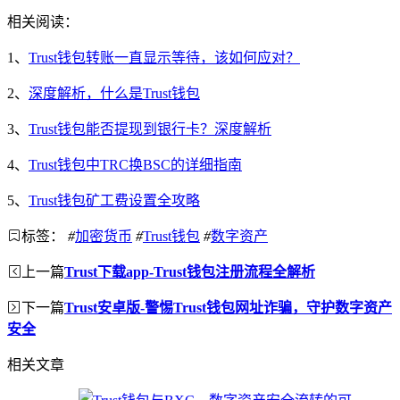
相关阅读：
1、
Trust钱包转账一直显示等待，该如何应对？
2、
深度解析，什么是Trust钱包
3、
Trust钱包能否提现到银行卡？深度解析
4、
Trust钱包中TRC换BSC的详细指南
5、
Trust钱包矿工费设置全攻略
标签：
#
加密货币
#
Trust钱包
#
数字资产
上一篇
Trust下载app-Trust钱包注册流程全解析
下一篇
Trust安卓版-警惕Trust钱包网址诈骗，守护数字资产
安全
相关文章