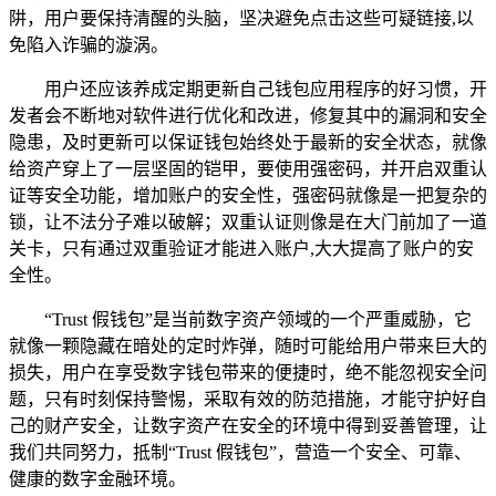
阱，用户要保持清醒的头脑，坚决避免点击这些可疑链接,以
免陷入诈骗的漩涡。
用户还应该养成定期更新自己钱包应用程序的好习惯，开
发者会不断地对软件进行优化和改进，修复其中的漏洞和安全
隐患，及时更新可以保证钱包始终处于最新的安全状态，就像
给资产穿上了一层坚固的铠甲，要使用强密码，并开启双重认
证等安全功能，增加账户的安全性，强密码就像是一把复杂的
锁，让不法分子难以破解；双重认证则像是在大门前加了一道
关卡，只有通过双重验证才能进入账户,大大提高了账户的安
全性。
“Trust 假钱包”是当前数字资产领域的一个严重威胁，它
就像一颗隐藏在暗处的定时炸弹，随时可能给用户带来巨大的
损失，用户在享受数字钱包带来的便捷时，绝不能忽视安全问
题，只有时刻保持警惕，采取有效的防范措施，才能守护好自
己的财产安全，让数字资产在安全的环境中得到妥善管理，让
我们共同努力，抵制“Trust 假钱包”，营造一个安全、可靠、
健康的数字金融环境。