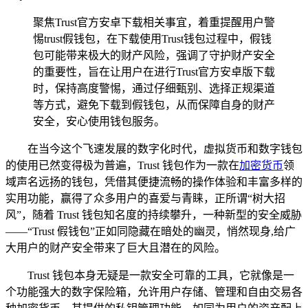
聚焦Trust官方安卓下载相关事宜，着重提醒用户警
惕trust假钱包，在下载使用Trust钱包过程中，假钱
包可能带来极大的财产风险，强调了守护财产安全
的重要性，旨在让用户在进行Trust官方安卓版下载
时，保持高度警惕，通过仔细甄别、选择正规渠道
等方式，避免下载到假钱包，从而保障自身的财产
安全，安心使用钱包服务。
在当今这个飞速发展的数字化时代，虚拟货币和数字钱包
的使用已然变得极为普遍，Trust 钱包作为一款在
加密货币
领
域声名远扬的钱包，凭借其便捷流畅的操作体验和丰富多样的
实用功能，赢得了众多用户的喜爱与青睐，正所谓“树大招
风”，随着 Trust 钱包知名度的持续攀升，一种新型的安全威胁
——“Trust 假钱包”正如同隐藏在暗处的幽灵，悄然现身,给广
大用户的财产安全带来了巨大且潜在的风险。
Trust 钱包本身无疑是一款安全可靠的工具，它就像是一
个功能强大的数字保险箱，允许用户存储、管理和自由交易各