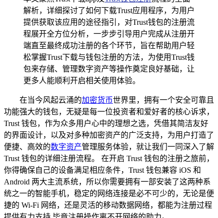
解析，详细探讨了如何下载Trust应用程序，为用户
提供获取该应用的途径指引，对Trust钱包的注册流
程展开全方位分析，一步步引导用户完成从注册开
端直至最终成功注册的各个环节，旨在帮助用户轻
松掌握Trust下载与钱包注册的方法，为使用Trust钱
包来存储、管理数字资产等操作奠定良好基础，让
更多人能顺利开启相关使用体验。
在当今风起云涌的
加密货币
世界里，拥有一个安全可靠且
功能强大的钱包，无疑是每一位投资者和爱好者的核心诉求，
Trust 钱包，作为众多用户心中的理想之选，凭借其简洁友好
的界面设计，以及对多种加密资产的广泛支持，为用户打造了
便捷、高效的
数字资产
管理服务体验，就让我们一同深入了解
Trust 钱包的详细注册流程。 在开启 Trust 钱包的注册之旅前，
你得确保自己的设备满足相应条件，Trust 钱包兼容 iOS 和
Android 两大主流系统，所以你需要拥有一部安装了这两种系
统之一的智能手机，稳定的网络连接是必不可少的，无论是便
捷的 Wi-Fi 网络，还是灵活的移动数据网络，都能为注册过程
提供有力支持,毕竟注册操作离不开网络的助力。