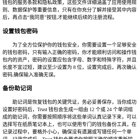
钱包的服务条款和隐私政策，这些文件详细涵盖了应用使用规
则、数据保护等重要信息，只有在你充分了解并接受其中内容
后，再点击“我同意”按钮,才能继续后续的注册流程。
设置钱包密码
为了全方位保护你的钱包安全，你需要设置一个足够安全
的钱包密码，只有输入正确的密码，你才能顺利访问和操作钱
包内的资产，密码的设置应包含字母、数字和特殊字符，并且
长度不宜过短，建议至少设置为 8 位，设置完成后，再次确认
密码,确保输入准确无误。
备份助记词
助记词是恢复钱包的关键凭证，务必妥善保存，当你成功
设置好密码后，Trust 钱包会生成一组由 12 个或 24 个单词组
成的助记词，你需要按照顺序将这些单词认真记录下来，可以
选择写在纸质笔记本上，也可以使用专门的钱包备份工具，在
记录过程中，要格外小心，确保没有遗漏或写错任何一个单