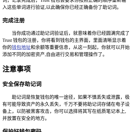
词，记录完成后，Trust 钱包会要求你按照正确的顺序重新输
入这些单词进行验证,以此确保你已经正确备份了助记词。
完成注册
当你成功通过助记词验证后，就意味着你已经圆满完成了
Trust 钱包的注册，你将看到钱包的主界面，里面清晰显示着
你的
钱包地址
和余额等重要信息，从这一刻起，你就可以开始
添加不同的加密资产,自由进行交易和管理操作了。
注意事项
安全保存助记词
助记词是恢复钱包的唯一途径，如果不慎丢失或泄露，极
有可能导致资产的永久丢失，千万不要将助记词存储在电子设
备上，以防被黑客攻击，你可以选择将其写在纸质笔记本上,
并放置在安全的地方。
保护好钱包密码