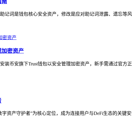
指南
明确助记词是钱包核心安全资产，修改是应对助记词泄露、遗忘等风
理加密资产
币安旗下Trust钱包以安全管理加密资产，新手需通过官方正规渠
者
以“数字资产守护者”为核心定位，成为连接用户与DeFi生态的关键