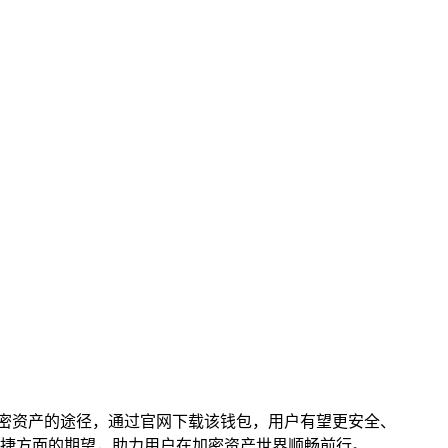
了访问加密资产的途径，通过官网下载该钱包，用户有望更安全、
便捷方面的期望，助力用户在加密资产世界顺畅前行。