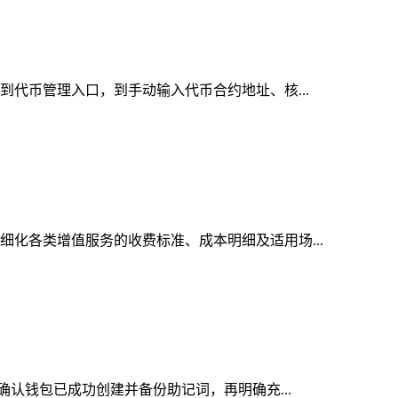
找到代币管理入口，到手动输入代币合约地址、核...
细化各类增值服务的收费标准、成本明细及适用场...
先确认钱包已成功创建并备份助记词，再明确充...