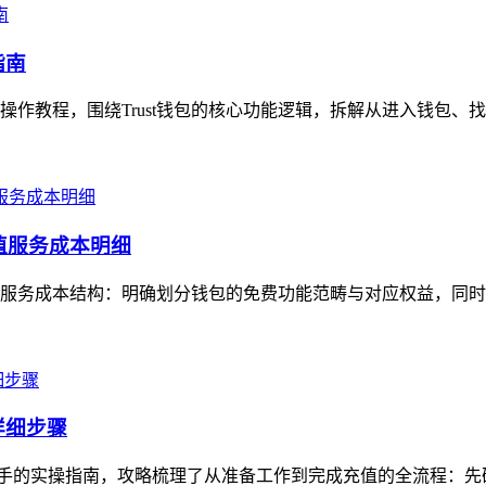
指南
细操作教程，围绕Trust钱包的核心功能逻辑，拆解从进入钱包、
增值服务成本明细
梳理其服务成本结构：明确划分钱包的免费功能范畴与对应权益，同时
的详细步骤
能快速上手的实操指南，攻略梳理了从准备工作到完成充值的全流程：