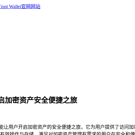
钱包，开启加密资产安全便捷之旅
allet钱包能让用户开启加密资产的安全便捷之旅，它为用户提供
有效操作与存储，满足对加密资产管理有需求的用户在安全和