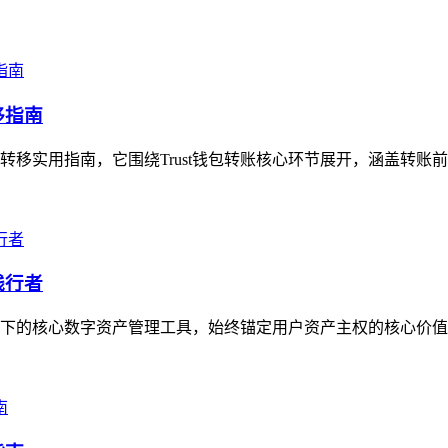
移指南
产转移实用指南，它围绕Trust钱包转账核心环节展开，涵盖转账
践行者
生态下的核心数字资产管理工具，始终锚定用户资产主权的核心价值