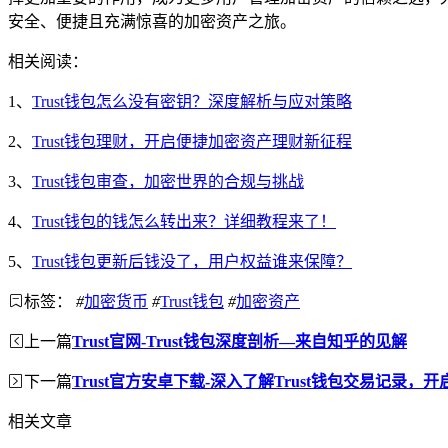
安全、便捷且充满惊喜的加密资产之旅。
相关阅读：
1、
Trust钱包怎么没有密钥？深度解析与应对策略
2、
Trust钱包理财，开启便捷加密资产理财新征程
3、
Trust钱包审查，加密世界的合规与挑战
4、
Trust钱包的钱怎么转出来？详细教程来了！
5、
Trust钱包更新后钱没了，用户权益谁来保障？
标签：
#
加密货币
#
Trust钱包
#
加密资产
上一篇
Trust官网-Trust钱包深度剖析—来自知乎的见解
下一篇
Trust官方安卓下载-深入了解Trust钱包交易记录
相关文章