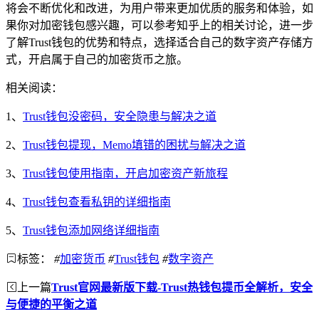
将会不断优化和改进，为用户带来更加优质的服务和体验，如
果你对加密钱包感兴趣，可以参考知乎上的相关讨论，进一步
了解Trust钱包的优势和特点，选择适合自己的数字资产存储方
式，开启属于自己的加密货币之旅。
相关阅读：
1、
Trust钱包没密码，安全隐患与解决之道
2、
Trust钱包提现，Memo填错的困扰与解决之道
3、
Trust钱包使用指南，开启加密资产新旅程
4、
Trust钱包查看私钥的详细指南
5、
Trust钱包添加网络详细指南
标签：
#
加密货币
#
Trust钱包
#
数字资产
上一篇
Trust官网最新版下载-Trust热钱包提币全解析，安全
与便捷的平衡之道